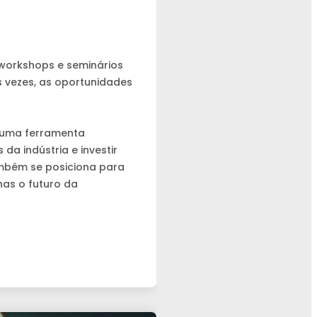
, workshops e seminários
s vezes, as oportunidades
é uma ferramenta
a indústria e investir
mbém se posiciona para
nas o futuro da