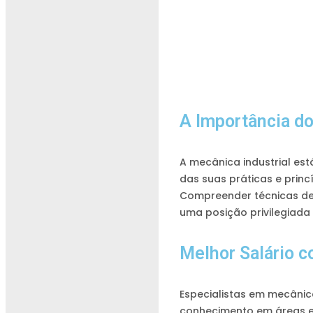
A Importância d
A mecânica industrial es
das suas práticas e prin
Compreender técnicas de
uma posição privilegiada
Melhor Salário c
Especialistas em mecânic
conhecimento em áreas e