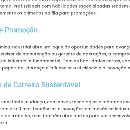
nta. Profissionais com habilidades especializadas tendem
temente os primeiros na fila para promoções.
de Promoção
ca industrial abre um leque de oportunidades para avançar
upervisor de manutenção ou gerente de operações, a compr
a industrial é fundamental. Com as habilidades certas, vo
papéis de liderança e influenciar a eficiência e a inovação
 de Carreira Sustentável
em constante mudança, com novas tecnologias e métodos em
om as últimas tendências e inovações em mecânica industri
do de trabalho, mas também abre portas para um desenvolv
azo.