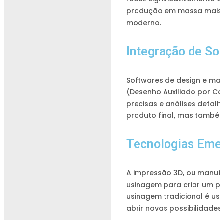
produção em massa mais 
moderno.
Integração de S
Softwares de design e m
(Desenho Auxiliado por 
precisas e análises deta
produto final, mas també
Tecnologias Eme
A impressão 3D, ou manuf
usinagem para criar um p
usinagem tradicional é u
abrir novas possibilidad