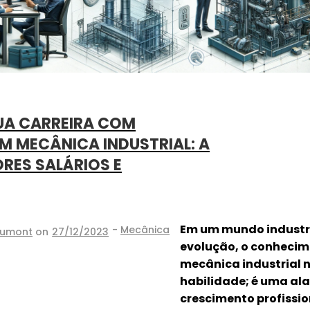
A CARREIRA COM
 MECÂNICA INDUSTRIAL: A
RES SALÁRIOS E
Em um mundo industr
-
Mecânica
Dumont
on
27/12/2023
evolução, o conhecim
mecânica industrial 
habilidade; é uma al
crescimento profissi