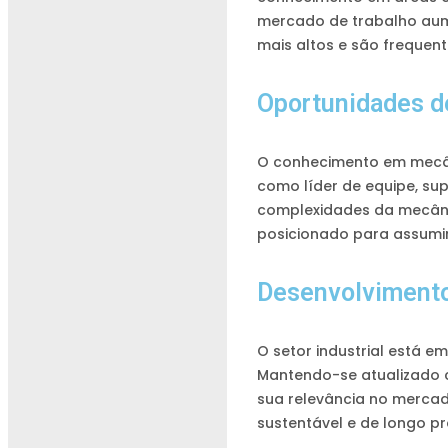
mercado de trabalho aume
mais altos e são frequen
Oportunidades 
O conhecimento em mecâni
como líder de equipe, s
complexidades da mecânic
posicionado para assumir 
Desenvolvimento
O setor industrial está 
Mantendo-se atualizado c
sua relevância no merca
sustentável e de longo pr