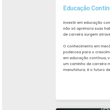
Educação Contín
Investir em educação cont
não só aprimora suas hab
de carreira surgem atrav
O conhecimento em mecâni
poderosa para o crescimen
em educação contínua, v
um caminho de carreira ma
manufatura; é o futuro d