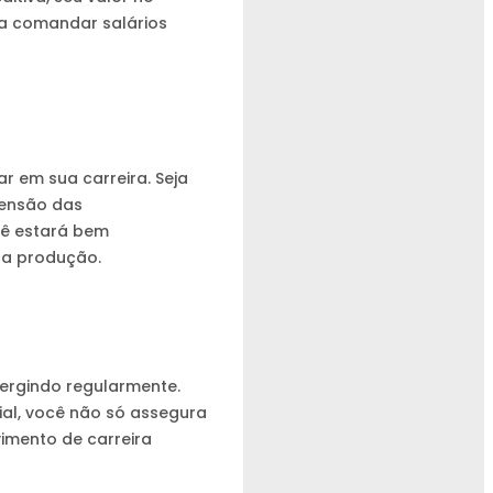
 a comandar salários
 em sua carreira. Seja
eensão das
cê estará bem
 na produção.
ergindo regularmente.
al, você não só assegura
imento de carreira