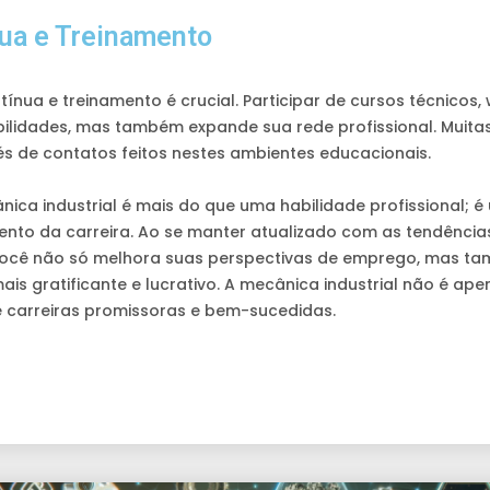
ua e Treinamento
ínua e treinamento é crucial. Participar de cursos técnicos
ilidades, mas também expande sua rede profissional. Muita
és de contatos feitos nestes ambientes educacionais.
ca industrial é mais do que uma habilidade profissional; 
to da carreira. Ao se manter atualizado com as tendências d
ocê não só melhora suas perspectivas de emprego, mas ta
is gratificante e lucrativo. A mecânica industrial não é ape
e carreiras promissoras e bem-sucedidas.