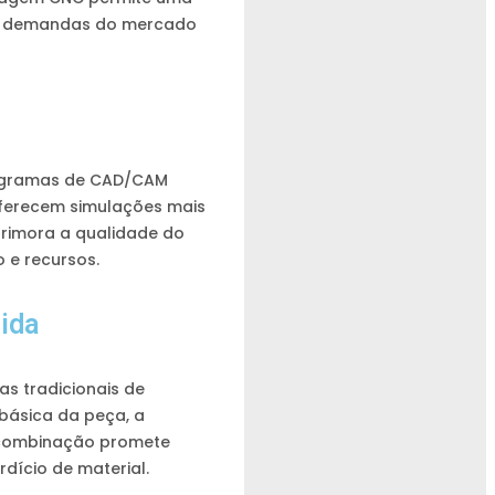
tes demandas do mercado
Programas de CAD/CAM
ferecem simulações mais
primora a qualidade do
 e recursos.
ida
s tradicionais de
básica da peça, a
a combinação promete
dício de material.