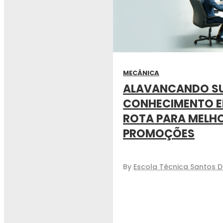
MECÂNICA
ALAVANCANDO SU
CONHECIMENTO EM
ROTA PARA MELHO
PROMOÇÕES
By
Escola Técnica Santos 