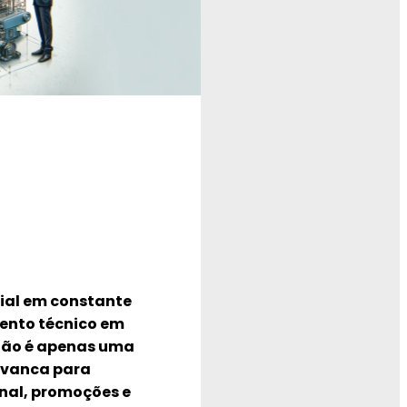
ial em constante
ento técnico em
não é apenas uma
avanca para
onal, promoções e